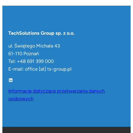
TechSolutions Group sp. z o.o.
ul. Świętego Michała 43
61-110 Poznań
Tel: +48 691 399 000
E-mail: office [at] ts-group.pl
LinkedIn
Informacje dotyczące przetwarzania danych
osobowych