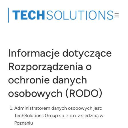
Przejdź
do
treści
Informacje dotyczące
Rozporządzenia o
ochronie danych
osobowych (RODO)
Administratorem danych osobowych jest:
TechSolutions Group sp. z o.o. z siedzibą w
Poznaniu